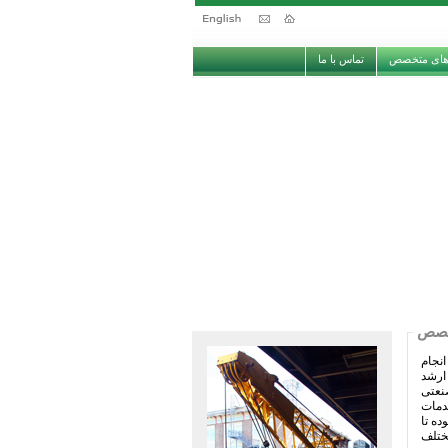
های متخصص
تماس با ما
خصص
نجام
ارشد
نعتی
دمات
ده تا
ختلف