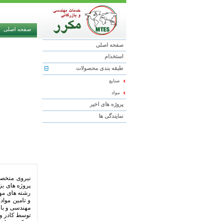
صفحه اصلی
صفحه اصلی
استخدام
طبقه بندی محصولات
صنایع
مواد
پروژه های اخیر
نمایندگی ها
نیروی متخصص
پروژه های ب
رشته های مهن
و تامین موا
مهندسی و باز
توسط کادر ور